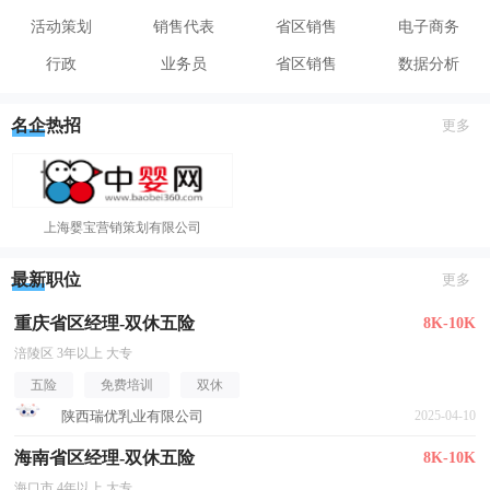
活动策划
销售代表
省区销售
电子商务
行政
业务员
省区销售
数据分析
名企热招
更多
上海婴宝营销策划有限公司
最新职位
更多
重庆省区经理-双休五险
8K-10K
涪陵区 3年以上 大专
五险
免费培训
双休
陕西瑞优乳业有限公司
2025-04-10
海南省区经理-双休五险
8K-10K
海口市 4年以上 大专