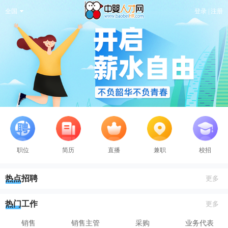
全国
登录 | 注册
职位
简历
直播
兼职
校招
热点招聘
更多
热门工作
更多
销售
销售主管
采购
业务代表