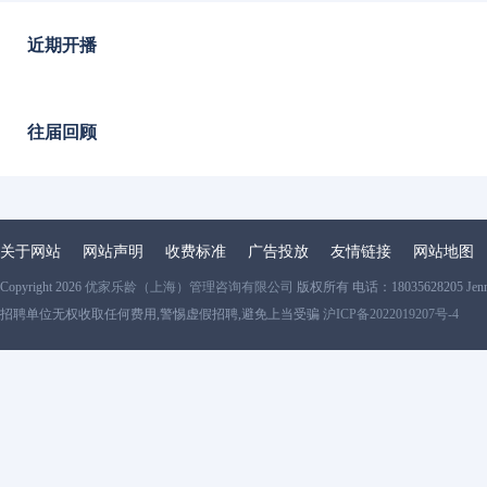
近期开播
往届回顾
关于网站
网站声明
收费标准
广告投放
友情链接
网站地图
Copyright 2026
优家乐龄（上海）管理咨询有限公司
版权所有 电话：18035628205 Jen
招聘单位无权收取任何费用,警惕虚假招聘,避免上当受骗
沪ICP备2022019207号-4