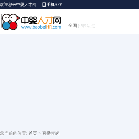
欢迎您来中婴人才网
手机APP
全国
[切换站点]
您当前的位置:
首页
>
直播带岗