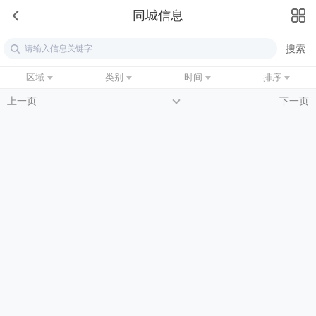
同城信息
区域
类别
时间
排序
上一页
下一页