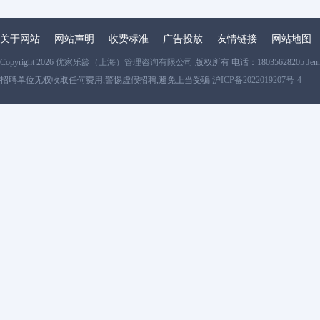
关于网站
网站声明
收费标准
广告投放
友情链接
网站地图
Copyright 2026
优家乐龄（上海）管理咨询有限公司
版权所有 电话：18035628205 Jen
招聘单位无权收取任何费用,警惕虚假招聘,避免上当受骗
沪ICP备2022019207号-4