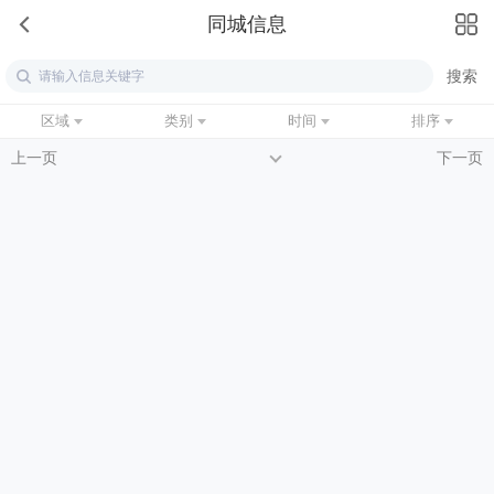
同城信息
区域
类别
时间
排序
上一页
下一页