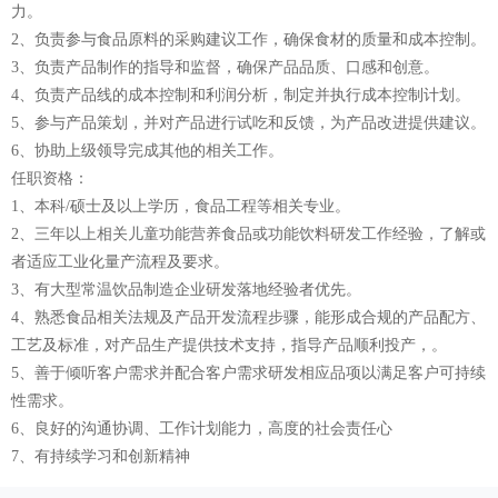
力。
2、负责参与食品原料的采购建议工作，确保食材的质量和成本控制。
3、负责产品制作的指导和监督，确保产品品质、口感和创意。
4、负责产品线的成本控制和利润分析，制定并执行成本控制计划。
5、参与产品策划，并对产品进行试吃和反馈，为产品改进提供建议。
6、协助上级领导完成其他的相关工作。
任职资格：
1、本科/硕士及以上学历，食品工程等相关专业。
2、三年以上相关儿童功能营养食品或功能饮料研发工作经验，了解或
者适应工业化量产流程及要求。
3、有大型常温饮品制造企业研发落地经验者优先。
4、熟悉食品相关法规及产品开发流程步骤，能形成合规的产品配方、
工艺及标准，对产品生产提供技术支持，指导产品顺利投产，。
5、善于倾听客户需求并配合客户需求研发相应品项以满足客户可持续
性需求。
6、良好的沟通协调、工作计划能力，高度的社会责任心
7、有持续学习和创新精神