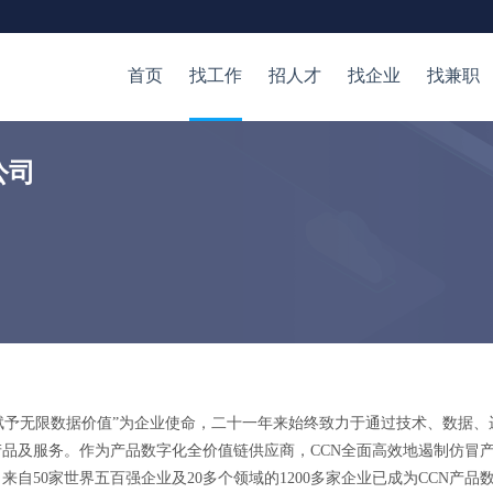
首页
找工作
招人才
找企业
找兼职
公司
赋予无限数据价值”为企业使命，二十一年来始终致力于通过技术、数据、
品及服务。作为产品数字化全价值链供应商，CCN全面高效地遏制仿冒
自50家世界五百强企业及20多个领域的1200多家企业已成为CCN产品