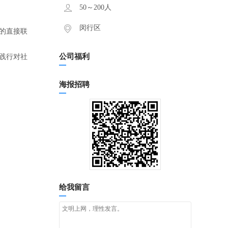
50～200人
闵行区
的直接联
公司福利
践行对社
海报招聘
给我留言