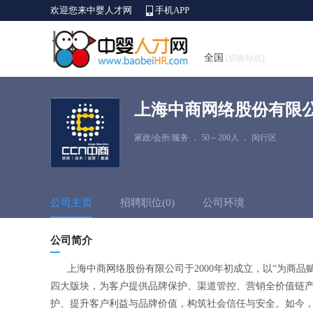
欢迎您来中婴人才网
手机APP
全国
[切换站点]
上海中商网络股份有限
家政/会所/服务
．
50～200人
．
闵行区
公司主页
招聘职位(0)
公司环境
公司简介
上海中商网络股份有限公司于2000年初成立，以“为商品
四大版块，为客户提供品牌保护、渠道管控、营销全价值链产
护、提升客户利益与品牌价值，构筑社会信任与安全。如今，来