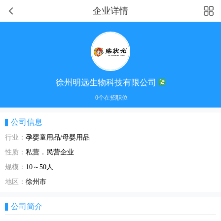
企业详情
徐州明远生物科技有限公司
0个在招职位
公司信息
行业：
孕婴童用品/母婴用品
性质：
私营．民营企业
规模：
10～50人
地区：
徐州市
公司简介