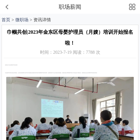
职场薪闻
首页
>
微职场
> 资讯详情
巾帼共创|2023年金东区母婴护理员（月嫂）培训开始报名
啦！
时间：2023-7-19 阅读：7788 次
高薪热门职业母婴护理员来袭！
为促进和培养金东妇女再就业，金东区妇联携手金华市伊乐园职业技能培训学校开展母婴护理员培训班，如果你想学习这方面的实用技能，热爱并想从事母婴护理员工作的金东户籍妇女，就别错过这次的母婴护理员的培训啦~