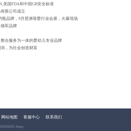
,美国FDA和中国GB安全标准
品有限公司成立
婴奶瓶品牌，9月琶洲母婴行业会展，火爆现场
眼领军品牌
及整合服务为一体的婴幼儿专业品牌
利润，为社会创造财富
网站地图
客服中心
联系我们
28205 Jenny