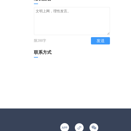
限200字
发送
联系方式