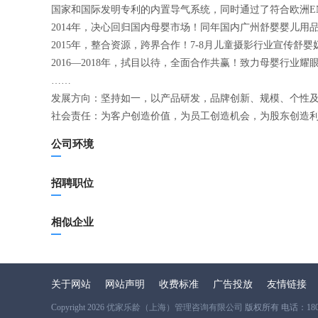
国家和国际发明专利的内置导气系统，同时通过了符合欧洲EN
2014年，决心回归国内母婴市场！同年国内广州舒婴婴儿用
2015年，整合资源，跨界合作！7-8月儿童摄影行业宣传舒
2016—2018年，拭目以待，全面合作共赢！致力母婴行业耀
……
发展方向：坚持如一，以产品研发，品牌创新、规模、个性
社会责任：为客户创造价值，为员工创造机会，为股东创造
公司环境
招聘职位
相似企业
关于网站
网站声明
收费标准
广告投放
友情链接
Copyright 2026
优家乐龄（上海）管理咨询有限公司
版权所有 电话：180356