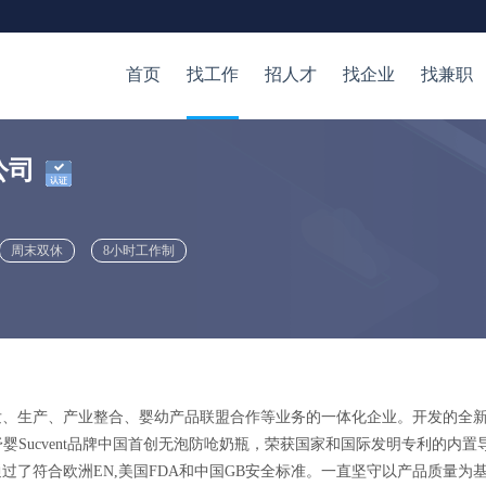
首页
找工作
招人才
找企业
找兼职
公司
周末双休
8小时工作制
发、生产、产业整合、婴幼产品联盟合作等业务的一体化企业。开发的全
！舒婴Sucvent品牌中国首创无泡防呛奶瓶，荣获国家和国际发明专利的内
了符合欧洲EN,美国FDA和中国GB安全标准。一直坚守以产品质量为