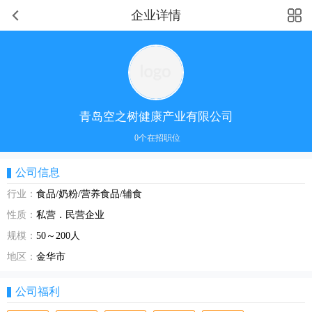
企业详情
青岛空之树健康产业有限公司
0个在招职位
公司信息
行业：
食品/奶粉/营养食品/辅食
性质：
私营．民营企业
规模：
50～200人
地区：
金华市
公司福利