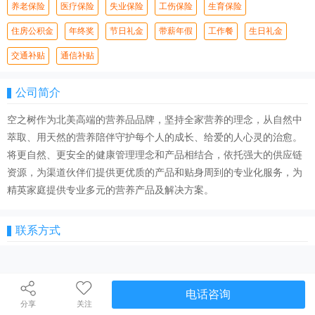
养老保险
医疗保险
失业保险
工伤保险
生育保险
住房公积金
年终奖
节日礼金
带薪年假
工作餐
生日礼金
交通补贴
通信补贴
公司简介
空之树作为北美高端的营养品品牌，坚持全家营养的理念，从自然中
萃取、用天然的营养陪伴守护每个人的成长、给爱的人心灵的治愈。
将更自然、更安全的健康管理理念和产品相结合，依托强大的供应链
资源，为渠道伙伴们提供更优质的产品和贴身周到的专业化服务，为
精英家庭提供专业多元的营养产品及解决方案。
联系方式
电话咨询
分享
关注