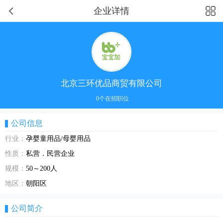
企业详情
北京三环优品商贸有限公司
0个在招职位
公司信息
行业：
孕婴童用品/母婴用品
性质：
私营．民营企业
规模：
50～200人
地区：
朝阳区
公司简介