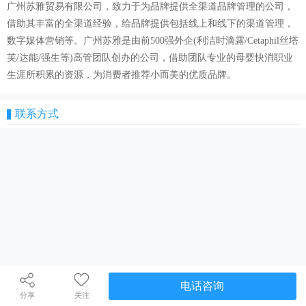
广州苏雅贸易有限公司，致力于为品牌提供全渠道品牌管理的公司，
借助其丰富的全渠道经验，给品牌提供包括线上和线下的渠道管理，
数字媒体营销等。广州苏雅是由前500强外企(利洁时滴露/Cetaphil丝塔
芙/达能/强生等)高管团队创办的公司，借助团队专业的母婴快消职业
生涯所积累的资源，为消费者推荐小而美的优质品牌。
联系方式
电话咨询
分享
关注