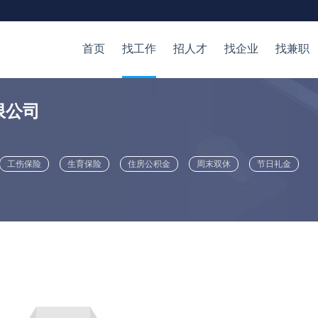
首页
找工作
招人才
找企业
找兼职
限公司
工伤保险
生育保险
住房公积金
周末双休
节日礼金