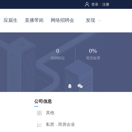
登录
/
注册
应届生
直播带岗
网络招聘会
发现
0
0%
招聘职位
简历处理
公司信息
其他
私营．民营企业