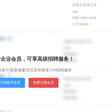
目前正在找工作
全职
年薪150000人民币
1个月内到岗
目前正在找工作
经理+供应链主管/专员
全职
薪资面议
+普陀区
册企业会员，可享高级招聘服务！
面谈到岗
登录可搜索海量简历库和更多VIP招聘服务
目前正在找工作
已有账号登录
免费注册会员
全职
薪资面议
随时到岗