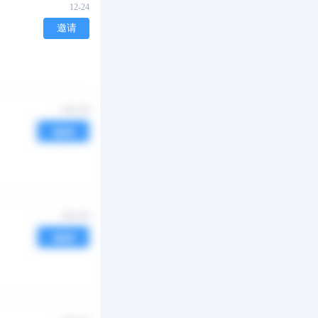
12-24
邀请
09-25
邀请
06-29
邀请