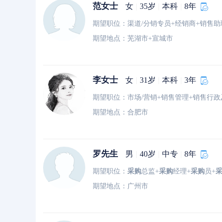
范女士
女
|
35岁
|
本科
|
8年
期望职位：渠道/分销专员+经销商+销售助
期望地点：芜湖市+宣城市
李女士
女
|
31岁
|
本科
|
3年
期望职位：市场/营销+销售管理+销售行政
期望地点：合肥市
罗先生
男
|
40岁
|
中专
|
8年
期望职位：
采购
总监+
采购
经理+
采购
员+
期望地点：广州市