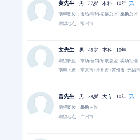
黄先生
男
|
37岁
|
本科
|
10年
期望职位：市场/营销/拓展总监+
采购
总监
期望地点：常州市
文先生
男
|
46岁
|
本科
|
10年
期望地点：南京市+常州市+苏州市+无锡市
曾先生
男
|
38岁
|
大专
|
10年
期望职位：
采购
主管
期望地点：广州市