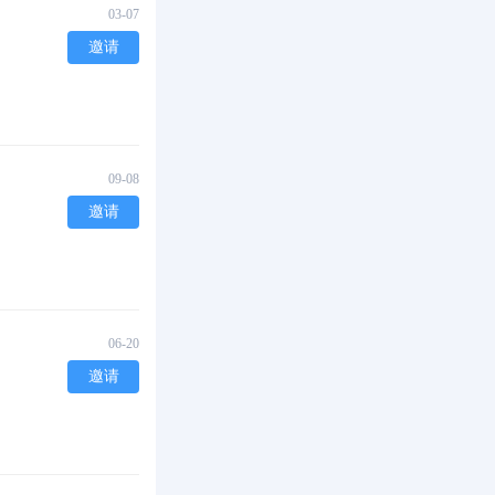
03-07
邀请
09-08
邀请
06-20
邀请