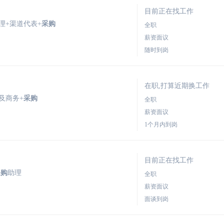
目前正在找工作
理+渠道代表+
采购
全职
薪资面议
随时到岗
在职,打算近期换工作
及商务+
采购
全职
薪资面议
1个月内到岗
目前正在找工作
采购
助理
全职
薪资面议
面谈到岗