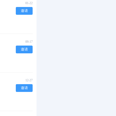
01-22
邀请
09-17
邀请
12-27
邀请