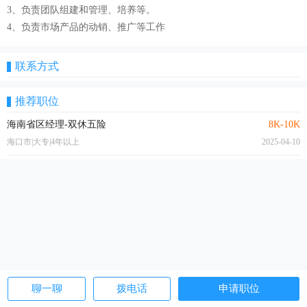
3、负责团队组建和管理、培养等。
4、负责市场产品的动销、推广等工作
联系方式
推荐职位
海南省区经理-双休五险
8K-10K
海口市|大专|4年以上
2025-04-10
聊一聊
拨电话
申请职位