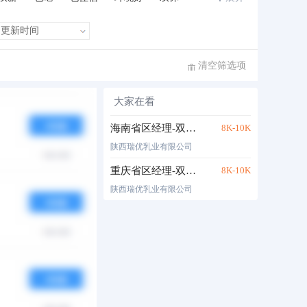
清空筛选项
大家在看
布时间
热度
月薪
海南省区经理-双休五险
8K-10K
陕西瑞优乳业有限公司
重庆省区经理-双休五险
8K-10K
陕西瑞优乳业有限公司