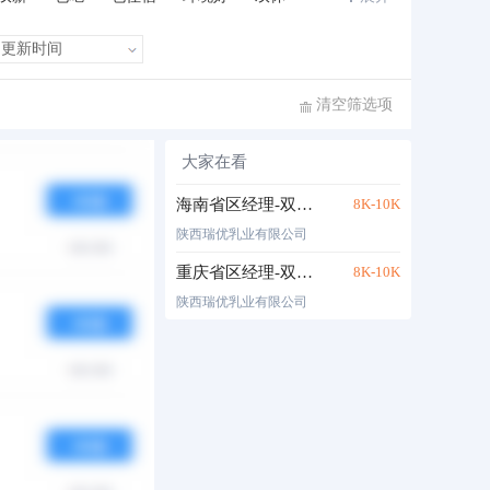
清空筛选项
大家在看
布时间
热度
月薪
海南省区经理-双休五险
8K-10K
陕西瑞优乳业有限公司
重庆省区经理-双休五险
8K-10K
陕西瑞优乳业有限公司