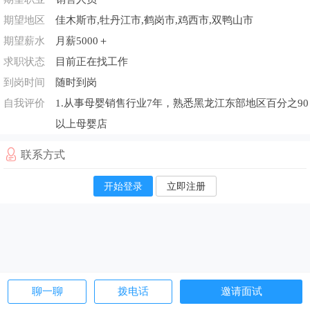
期望地区
佳木斯市,牡丹江市,鹤岗市,鸡西市,双鸭山市
期望薪水
月薪5000＋
求职状态
目前正在找工作
到岗时间
随时到岗
自我评价
1.从事母婴销售行业7年，熟悉黑龙江东部地区百分之90
以上母婴店
联系方式
开始登录
立即注册
聊一聊
拨电话
邀请面试