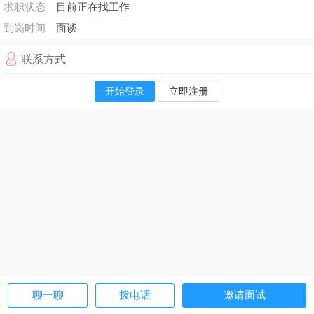
求职状态
目前正在找工作
到岗时间
面谈
联系方式
开始登录
立即注册
聊一聊
拨电话
邀请面试