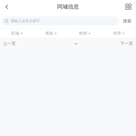
同城信息
区域
类别
时间
排序
上一页
下一页