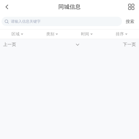
同城信息
区域
类别
时间
排序
上一页
下一页