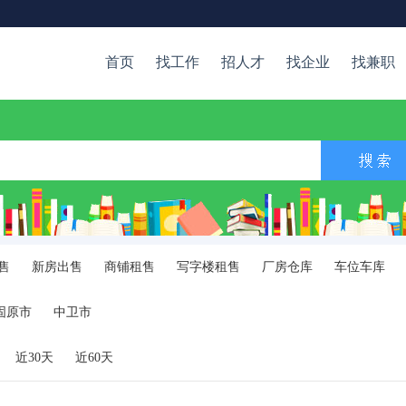
首页
找工作
招人才
找企业
找兼职
售
新房出售
商铺租售
写字楼租售
厂房仓库
车位车库
固原市
中卫市
近30天
近60天