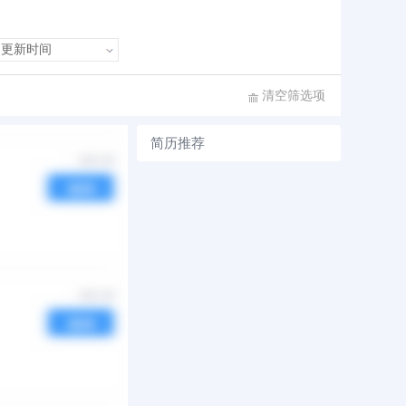
清空筛选项
简历推荐
序
发布时间
热度