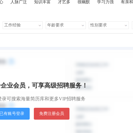
心
人脉广泛
知识丰富
才艺多
很幽默
学习力强
有亲
默认排
册企业会员，可享高级招聘服务！
登录可搜索海量简历库和更多VIP招聘服务
已有账号登录
免费注册会员