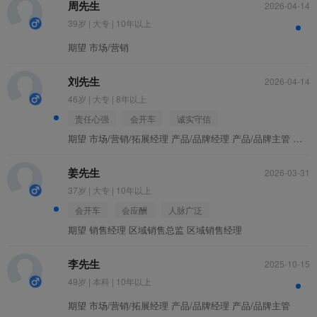
周先生
2026-04-14
名企
39岁 | 大专 | 10年以上
期望 市场/营销
刘先生
2026-04-14
46岁 | 大专 | 8年以上
责任心强
会开车
诚实守信
兼职
期望 市场/营销/拓展经理 产品/品牌经理 产品/品牌主管 促销主管/督导 区域销售经理
姜先生
2026-03-31
37岁 | 大专 | 10年以上
会开车
会应酬
人脉广泛
期望 销售经理 区域销售总监 区域销售经理
校招
李先生
2025-10-15
49岁 | 本科 | 10年以上
期望 市场/营销/拓展经理 产品/品牌经理 产品/品牌主管