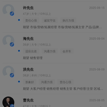
许先生
2025-09-15
招聘会
47岁 | 大专 | 10年以上
责任心强
诚实守信
执行力强
期望 市场/营销/拓展经理 市场/营销/拓展主管 产品/品牌经理 市场通路经理/主管 业务拓展主管/经理
海先生
2025-09-04
39岁 | 大专 | 10年以上
适应出差
沟通力强
会开车
店铺招聘
期望 销售管理
洪先生
2025-08-09
38岁 | 本科 | 10年以上
形象好
沟通力强
责任心强
期望 大客户经理 销售经理 销售主管 客户经理/主管 区域销售经理
工厂招聘
曹先生
2025-08-05
47岁 | 大专 | 10年以上