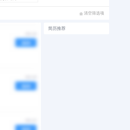
清空筛选项
简历推荐
序
发布时间
热度